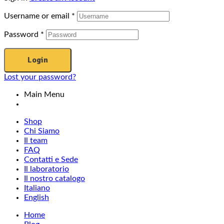
Username or email
*
Password
*
Login
Lost your password?
Main Menu
Shop
Chi Siamo
Il team
FAQ
Contatti e Sede
Il laboratorio
Il nostro catalogo
Italiano
English
Home