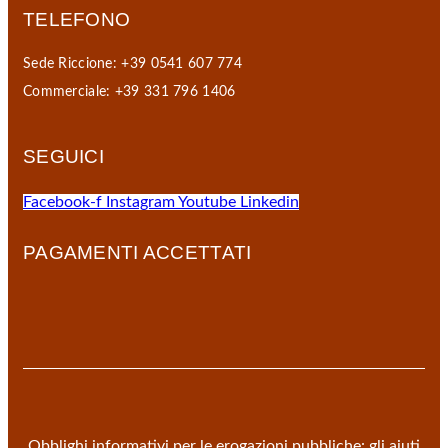
TELEFONO
Sede Riccione: +39 0541 607 774
Commerciale: +39 331 796 1406
SEGUICI
Facebook-f
Instagram
Youtube
Linkedin
PAGAMENTI ACCETTATI
Obblighi informativi per le erogazioni pubbliche: gli aiuti