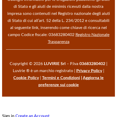
di Stato e gli aiuti de minimis ricevuti dalla nostra
impresa sono contenuti nel Registro nazionale degli aiuti
di Stato di cui all’art. 52 della L. 234/2012 e consultabili
al seguente link, inserendo come chiave di ricerca nel
campo Codice fiscale: 03683280402
Registro Nazionale
Trasparenza
Copyright © 2026
LUVIRIE Srl
– P.Iva
03683280402
|
Luvirie ® è un marchio registrato |
Privacy Policy
|
Cookie Policy
|
Termini e Condizioni
|
Aggiorna le
preferenze sui cookie
Sign in
Create an Account