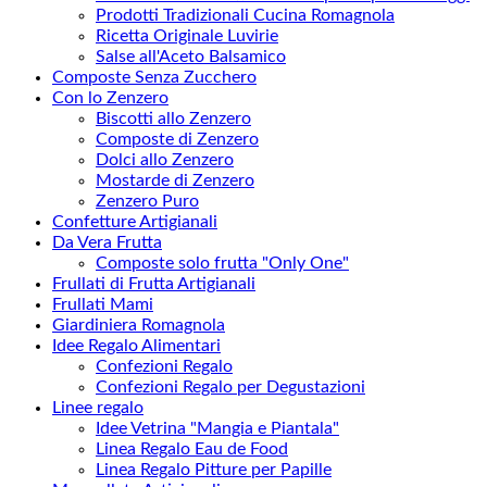
Prodotti Tradizionali Cucina Romagnola
Ricetta Originale Luvirie
Salse all'Aceto Balsamico
Composte Senza Zucchero
Con lo Zenzero
Biscotti allo Zenzero
Composte di Zenzero
Dolci allo Zenzero
Mostarde di Zenzero
Zenzero Puro
Confetture Artigianali
Da Vera Frutta
Composte solo frutta "Only One"
Frullati di Frutta Artigianali
Frullati Mami
Giardiniera Romagnola
Idee Regalo Alimentari
Confezioni Regalo
Confezioni Regalo per Degustazioni
Linee regalo
Idee Vetrina "Mangia e Piantala"
Linea Regalo Eau de Food
Linea Regalo Pitture per Papille