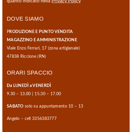
quanto indicato nella
Privacy Policy
DOVE SIAMO
P
RODUZIONE E PUNTO VENDITA
MAGAZZINO E AMMINISTRAZIONE
Viale Enzo Ferrari, 17 (zona artigianale)
47838 Riccione (RN)
ORARI SPACCIO
Da LUNEDÌ a VENERDÌ
9.30 – 13.00 | 15.30 – 17.00
SABATO
solo su appuntamento 10 – 13
Angelo – cell 3356383777