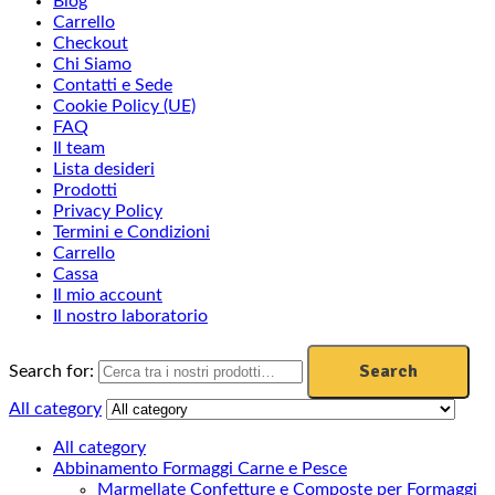
Blog
Carrello
Checkout
Chi Siamo
Contatti e Sede
Cookie Policy (UE)
FAQ
Il team
Lista desideri
Prodotti
Privacy Policy
Termini e Condizioni
Carrello
Cassa
Il mio account
Il nostro laboratorio
Search
Search for:
All category
All category
Abbinamento Formaggi Carne e Pesce
Marmellate Confetture e Composte per Formaggi