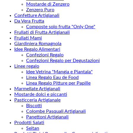
Mostarde di Zenzero
Zenzero Puro
Confetture Artigianali
Da Vera Frutta
Composte solo frutta "Only One"
Frullati di Frutta Artigianali
Frullati Mami
Giardiniera Romagnola
Idee Regalo Alimentari
Confezioni Regalo
Confezioni Regalo per Degustazioni
Linee regalo
Idee Vetrina "Mangia e Piantala"
Linea Regalo Eau de Food
Linea Regalo Pitture per Papille
Marmellate Artigianali
Mostarde dolci e piccanti
Pasticceria Artigianale
Biscotti
Colombe Pasquali Artigianali
Panettoni Artigianali
Prodotti Salati
Seitan