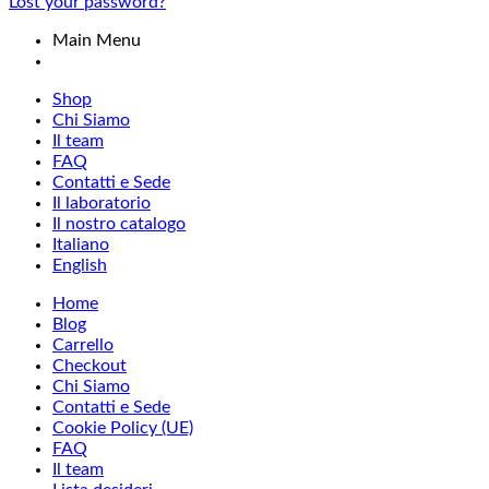
Lost your password?
Main Menu
Shop
Chi Siamo
Il team
FAQ
Contatti e Sede
Il laboratorio
Il nostro catalogo
Italiano
English
Home
Blog
Carrello
Checkout
Chi Siamo
Contatti e Sede
Cookie Policy (UE)
FAQ
Il team