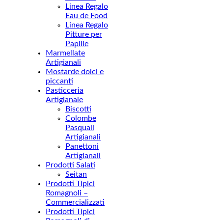
Linea Regalo
Eau de Food
Linea Regalo
Pitture per
Papille
Marmellate
Artigianali
Mostarde dolci e
piccanti
Pasticceria
Artigianale
Biscotti
Colombe
Pasquali
Artigianali
Panettoni
Artigianali
Prodotti Salati
Seitan
Prodotti Tipici
Romagnoli –
Commercializzati
Prodotti Tipici