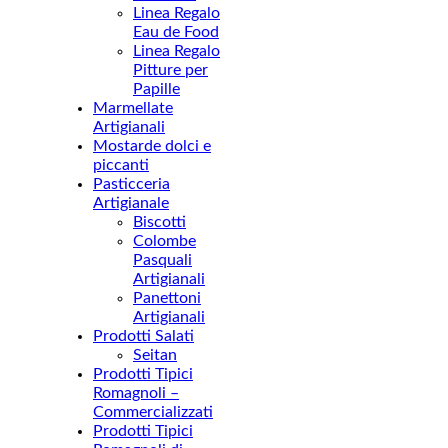
Linea Regalo
Eau de Food
Linea Regalo
Pitture per
Papille
Marmellate
Artigianali
Mostarde dolci e
piccanti
Pasticceria
Artigianale
Biscotti
Colombe
Pasquali
Artigianali
Panettoni
Artigianali
Prodotti Salati
Seitan
Prodotti Tipici
Romagnoli –
Commercializzati
Prodotti Tipici