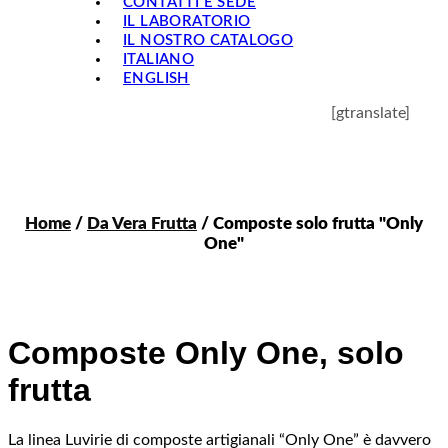
CONTATTI E SEDE
IL LABORATORIO
IL NOSTRO CATALOGO
ITALIANO
ENGLISH
[gtranslate]
Home
/
Da Vera Frutta
/ Composte solo frutta "Only
One"
Composte Only One, solo
frutta
La linea Luvirie di composte artigianali “Only One” è davvero