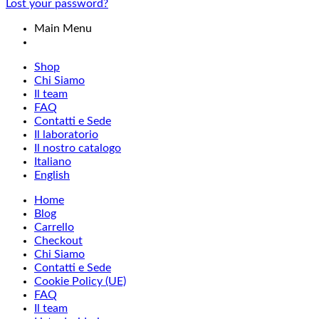
Lost your password?
Main Menu
Shop
Chi Siamo
Il team
FAQ
Contatti e Sede
Il laboratorio
Il nostro catalogo
Italiano
English
Home
Blog
Carrello
Checkout
Chi Siamo
Contatti e Sede
Cookie Policy (UE)
FAQ
Il team