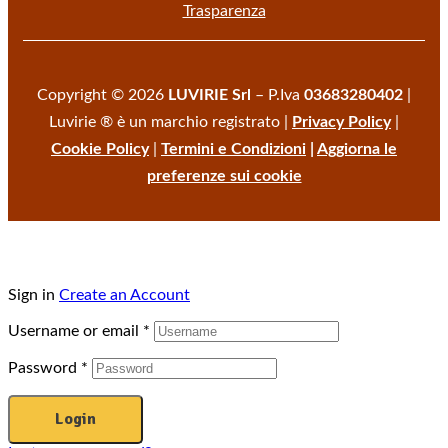
Trasparenza
Copyright © 2026
LUVIRIE Srl
– P.Iva
03683280402
|
Luvirie ® è un marchio registrato |
Privacy Policy
|
Cookie Policy
|
Termini e Condizioni
|
Aggiorna le
preferenze sui cookie
Sign in
Create an Account
Username or email
*
Password
*
Login