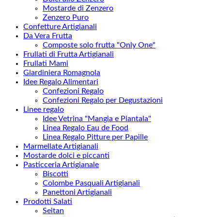
Mostarde di Zenzero
Zenzero Puro
Confetture Artigianali
Da Vera Frutta
Composte solo frutta "Only One"
Frullati di Frutta Artigianali
Frullati Mami
Giardiniera Romagnola
Idee Regalo Alimentari
Confezioni Regalo
Confezioni Regalo per Degustazioni
Linee regalo
Idee Vetrina "Mangia e Piantala"
Linea Regalo Eau de Food
Linea Regalo Pitture per Papille
Marmellate Artigianali
Mostarde dolci e piccanti
Pasticceria Artigianale
Biscotti
Colombe Pasquali Artigianali
Panettoni Artigianali
Prodotti Salati
Seitan