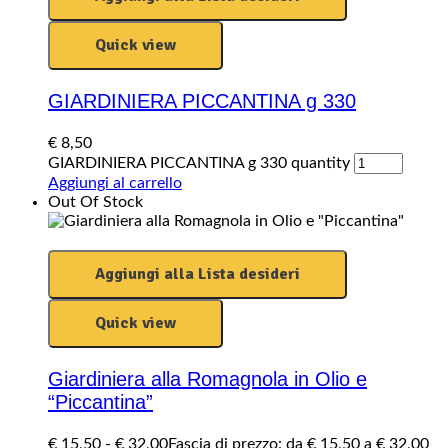
Quick view
GIARDINIERA PICCANTINA g 330
€
8,50
GIARDINIERA PICCANTINA g 330 quantity
Aggiungi al carrello
Out Of Stock
Aggiungi alla Lista desideri
Quick view
Giardiniera alla Romagnola in Olio e
“Piccantina”
€
15,50
-
€
32,00
Fascia di prezzo: da € 15,50 a € 32,00