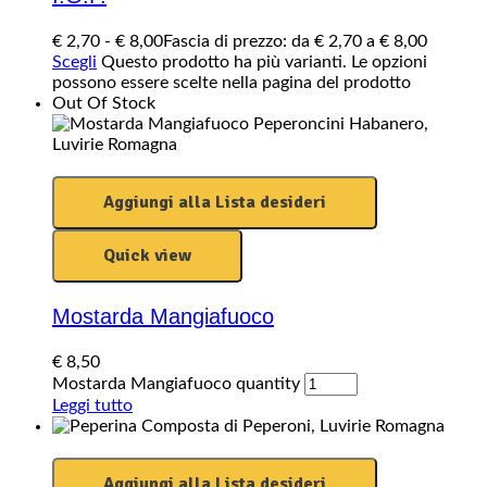
€
2,70
-
€
8,00
Fascia di prezzo: da € 2,70 a € 8,00
Scegli
Questo prodotto ha più varianti. Le opzioni
possono essere scelte nella pagina del prodotto
Out Of Stock
Aggiungi alla Lista desideri
Quick view
Mostarda Mangiafuoco
€
8,50
Mostarda Mangiafuoco quantity
Leggi tutto
Aggiungi alla Lista desideri