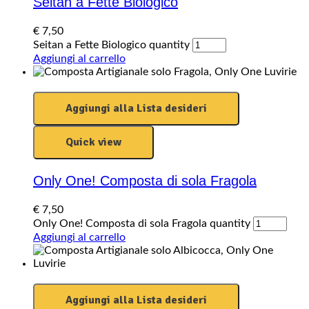
Seitan a Fette Biologico
€
7,50
Seitan a Fette Biologico quantity
Aggiungi al carrello
Aggiungi alla Lista desideri
Quick view
Only One! Composta di sola Fragola
€
7,50
Only One! Composta di sola Fragola quantity
Aggiungi al carrello
Aggiungi alla Lista desideri