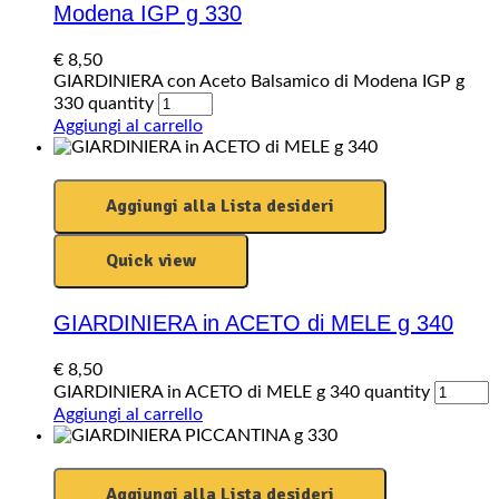
Modena IGP g 330
€
8,50
GIARDINIERA con Aceto Balsamico di Modena IGP g
330 quantity
Aggiungi al carrello
Aggiungi alla Lista desideri
Quick view
GIARDINIERA in ACETO di MELE g 340
€
8,50
GIARDINIERA in ACETO di MELE g 340 quantity
Aggiungi al carrello
Aggiungi alla Lista desideri