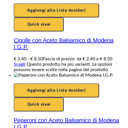
Aggiungi alla Lista desideri
Quick view
Cipolle con Aceto Balsamico di Modena
I.G.P.
€
2,40
-
€
8,50
Fascia di prezzo: da € 2,40 a € 8,50
Scegli
Questo prodotto ha più varianti. Le opzioni
possono essere scelte nella pagina del prodotto
Aggiungi alla Lista desideri
Quick view
Peperoni con Aceto Balsamico di Modena
I.G.P.