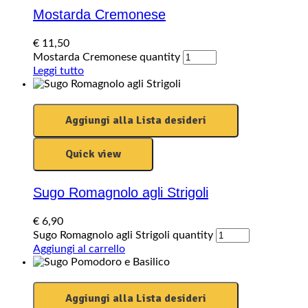
Mostarda Cremonese
€
11,50
Mostarda Cremonese quantity
Leggi tutto
Aggiungi alla Lista desideri
Quick view
Sugo Romagnolo agli Strigoli
€
6,90
Sugo Romagnolo agli Strigoli quantity
Aggiungi al carrello
Aggiungi alla Lista desideri