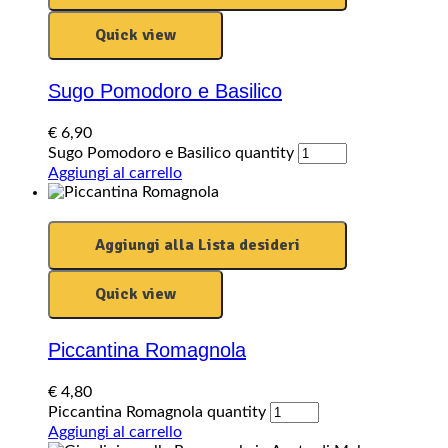
Quick view
Sugo Pomodoro e Basilico
€
6,90
Sugo Pomodoro e Basilico quantity
Aggiungi al carrello
Aggiungi alla Lista desideri
Quick view
Piccantina Romagnola
€
4,80
Piccantina Romagnola quantity
Aggiungi al carrello