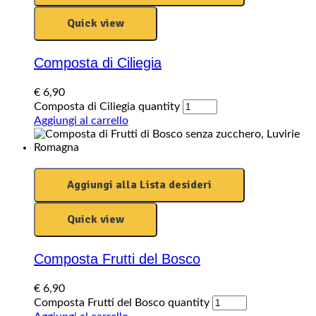
Quick view
Composta di Ciliegia
€
6,90
Composta di Ciliegia quantity
Aggiungi al carrello
Aggiungi alla Lista desideri
Quick view
Composta Frutti del Bosco
€
6,90
Composta Frutti del Bosco quantity