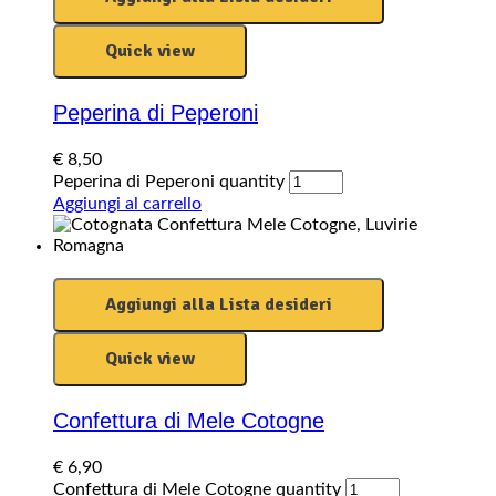
Quick view
Peperina di Peperoni
€
8,50
Peperina di Peperoni quantity
Aggiungi al carrello
Aggiungi alla Lista desideri
Quick view
Confettura di Mele Cotogne
€
6,90
Confettura di Mele Cotogne quantity