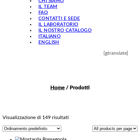
CHI SIAMO
IL TEAM
FAQ
CONTATTI E SEDE
IL LABORATORIO
IL NOSTRO CATALOGO
ITALIANO
ENGLISH
[gtranslate]
Home
/ Prodotti
Visualizzazione di 149 risultati