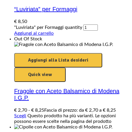
“Luviriata” per Formaggi
€
8,50
"Luviriata" per Formaggi quantity
Aggiungi al carrello
Out Of Stock
Aggiungi alla Lista desideri
Quick view
Fragole con Aceto Balsamico di Modena
I.G.P.
€
2,70
-
€
8,25
Fascia di prezzo: da € 2,70 a € 8,25
Scegli
Questo prodotto ha più varianti. Le opzioni
possono essere scelte nella pagina del prodotto