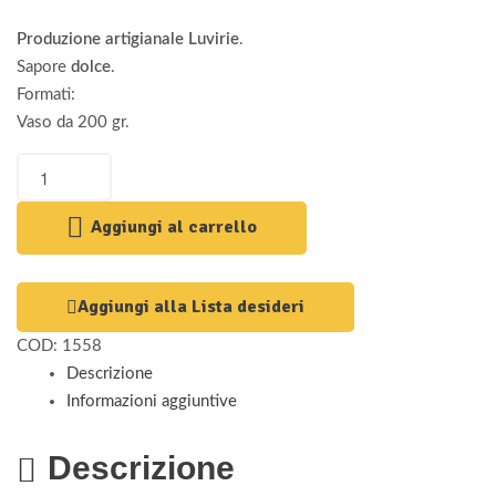
Produzione artigianale Luvirie
.
Sapore
dolce
.
Formati:
Vaso da 200 gr.
Aggiungi al carrello
Aggiungi alla Lista desideri
COD:
1558
Descrizione
Informazioni aggiuntive
Descrizione