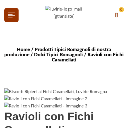
0
[gtranslate]
Home
/
Prodotti Tipici Romagnoli di nostra
produzione
/
Dolci Tipici Romagnoli
/ Ravioli con Fichi
Caramellati
Ravioli con Fichi