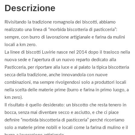
Descrizione
Rivisitando la tradizione romagnola dei biscotti, abbiamo
realizzato una linea di “morbida biscotteria di pasticceria”:
sempre, con burro di lavorazione artigianale e farina da mulini
locali a km zero.
La linee di biscotti Luvirie nasce nel 2014 dopo il trasloco nella
nuova sede e l’apertura di un nuovo reparto dedicato alla
Pasticceria, per riportare alla luce e al palato la tipica biscotteria
secca della tradizione, anche innovandola con nuove
combinazioni, ma sempre rivolgendosi solo a produttori locali
nella scelta delle materie prime (burro e farina in primo luogo, a
km zero).
Il risultato è quello desiderato: un biscotto che resta tenero in
bocca, senza mai diventare secco e asciutto, e che ci piace
definire “morbida biscotteria di pasticceria” perché ricorriamo
solo a materie prime nobili e locali come la farina di mulino e il