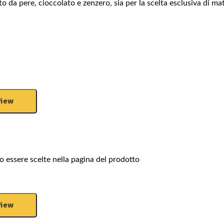
 da pere, cioccolato e zenzero, sia per la scelta esclusiva di mate
view
o essere scelte nella pagina del prodotto
view