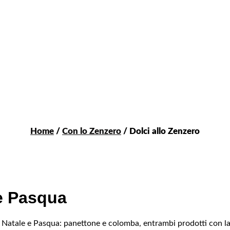
Home
/
Con lo Zenzero
/ Dolci allo Zenzero
 e Pasqua
e di Natale e Pasqua: panettone e colomba, entrambi prodotti con la