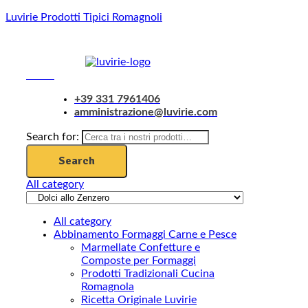
Luvirie Prodotti Tipici Romagnoli
Menu
+39 331 7961406
amministrazione@luvirie.com
Search for:
Search
All category
All category
Abbinamento Formaggi Carne e Pesce
Marmellate Confetture e
Composte per Formaggi
Prodotti Tradizionali Cucina
Romagnola
Ricetta Originale Luvirie