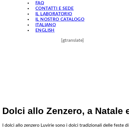
FAQ
CONTATTI E SEDE
IL LABORATORIO
IL NOSTRO CATALOGO
ITALIANO
ENGLISH
[gtranslate]
Dolci allo Zenzero, a Natale
I dolci allo zenzero Luvirie sono i dolci tradizionali delle fest