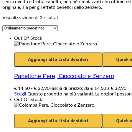
senza uvetta e frutta candita, perché rimpiazzati con ottimo esito
originale, sia per gli effetti benefici dello zenzero.
Visualizzazione di 2 risultati
Out Of Stock
Aggiungi alla Lista desideri
Quick 
Panettone Pere, Cioccolato e Zenzero
€
14,50
-
€
32,90
Fascia di prezzo: da € 14,50 a € 32,90
Scegli
Questo prodotto ha più varianti. Le opzioni posson
Out Of Stock
Aggiungi alla Lista desideri
Quick 