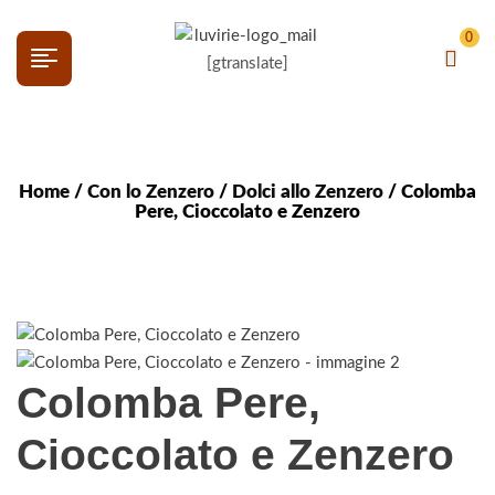
0
[gtranslate]
Home
/
Con lo Zenzero
/
Dolci allo Zenzero
/ Colomba
Pere, Cioccolato e Zenzero
Colomba Pere,
Cioccolato e Zenzero