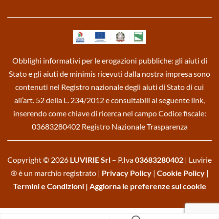
Obblighi informativi per le erogazioni pubbliche: gli aiuti di
Stato e gli aiuti de minimis ricevuti dalla nostra impresa sono
contenuti nel Registro nazionale degli aiuti di Stato di cui
all’art. 52 della L. 234/2012 e consultabili al seguente link,
inserendo come chiave di ricerca nel campo Codice fiscale:
03683280402
Registro Nazionale Trasparenza
Copyright © 2026
LUVIRIE Srl
– P.Iva
03683280402
| Luvirie
® è un marchio registrato |
Privacy Policy
|
Cookie Policy
|
Termini e Condizioni
|
Aggiorna le preferenze sui cookie