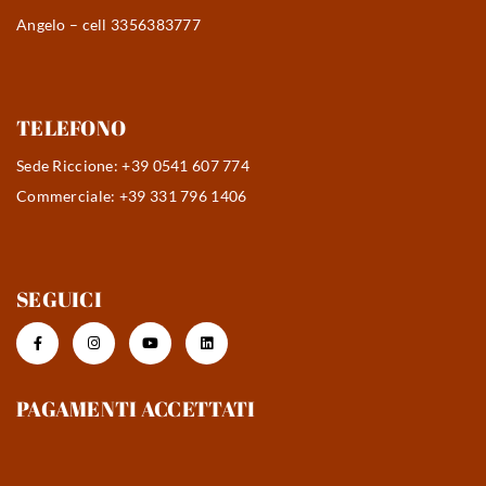
Angelo – cell 3356383777
TELEFONO
Sede Riccione: +39 0541 607 774
Commerciale: +39 331 796 1406
SEGUICI
PAGAMENTI ACCETTATI