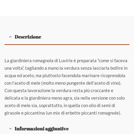
Descrizione
La giardiniera romagnola di Luvirie è preparata “come si faceva
una volta”, tagliando a mano la verdura senza lasciarla bollire in
acqua ed aceto, ma piuttosto facendola marinare ricoprendola
con l’aceto di mele (molto meno pungente dell’aceto di vino).
Con questa lavorazione la verdura resta più croccante e
delicata e la giardiniera meno agra, sia nella versione con solo
aceto di mele sia, soprattutto, in quella con olio di semi di
girasole e piccantina (un mix di erbette piccanti romagnole).
Informazioni aggiuntive