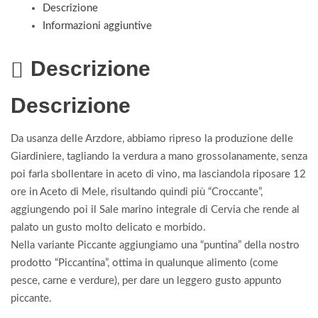
Descrizione
Informazioni aggiuntive
Descrizione
Descrizione
Da usanza delle Arzdore, abbiamo ripreso la produzione delle
Giardiniere, tagliando la verdura a mano grossolanamente, senza
poi farla sbollentare in aceto di vino, ma lasciandola riposare 12
ore in Aceto di Mele, risultando quindi più “Croccante”,
aggiungendo poi il Sale marino integrale di Cervia che rende al
palato un gusto molto delicato e morbido.
Nella variante Piccante aggiungiamo una “puntina” della nostro
prodotto “Piccantina”, ottima in qualunque alimento (come
pesce, carne e verdure), per dare un leggero gusto appunto
piccante.