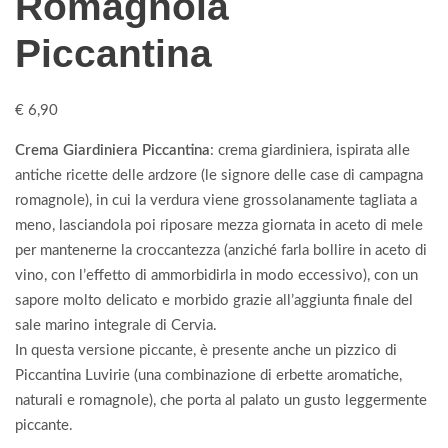
Romagnola
Piccantina
€
6,90
Crema Giardiniera Piccantina
: crema giardiniera, ispirata alle
antiche ricette delle ardzore (le signore delle case di campagna
romagnole), in cui la verdura viene grossolanamente tagliata a
meno, lasciandola poi riposare mezza giornata in aceto di mele
per mantenerne la croccantezza (anziché farla bollire in aceto di
vino, con l’effetto di ammorbidirla in modo eccessivo), con un
sapore molto delicato e morbido grazie all’aggiunta finale del
sale marino integrale di Cervia.
In questa versione piccante, è presente anche un pizzico di
Piccantina Luvirie (una combinazione di erbette aromatiche,
naturali e romagnole), che porta al palato un gusto leggermente
piccante.