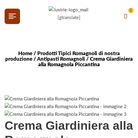
0
[gtranslate]
Home
/
Prodotti Tipici Romagnoli di nostra
produzione
/
Antipasti Romagnoli
/ Crema Giardiniera
alla Romagnola Piccantina
Crema Giardiniera alla