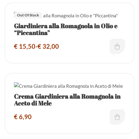
Out Of Stock
Giardiniera alla Romagnola in Olio e
“Piccantina”
€
15,50
-
€
32,00
Crema Giardiniera alla Romagnola in
Aceto di Mele
€
6,90