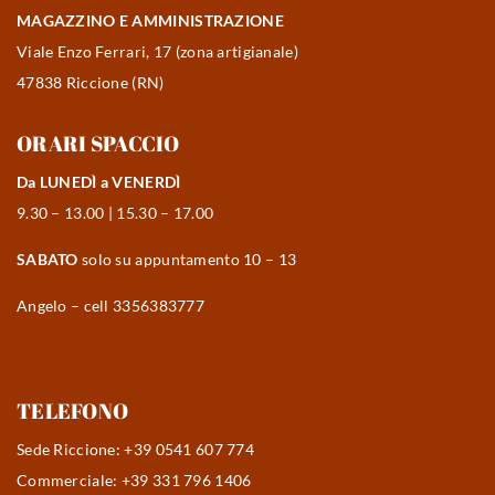
MAGAZZINO E AMMINISTRAZIONE
Viale Enzo Ferrari, 17 (zona artigianale)
47838 Riccione (RN)
ORARI SPACCIO
Da LUNEDÌ a VENERDÌ
9.30 – 13.00 | 15.30 – 17.00
SABATO
solo su appuntamento 10 – 13
Angelo – cell 3356383777
TELEFONO
Sede Riccione: +39 0541 607 774
Commerciale: +39 331 796 1406