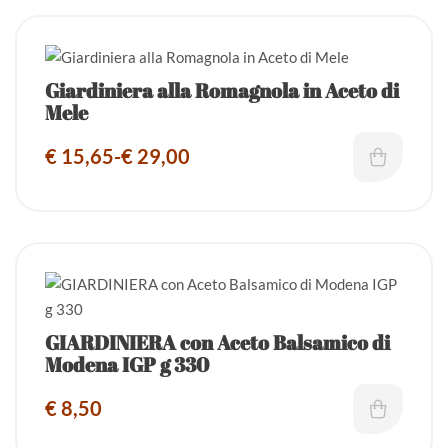
Giardiniera alla Romagnola in Aceto di
Mele
€
15,65
-
€
29,00
GIARDINIERA con Aceto Balsamico di
Modena IGP g 330
€
8,50