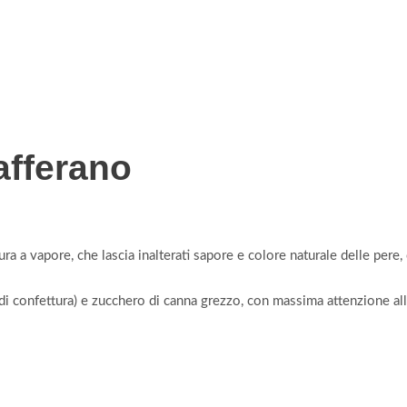
afferano
ura a vapore, che lascia inalterati sapore e colore naturale delle per
 di confettura) e zucchero di canna grezzo, con massima attenzione all