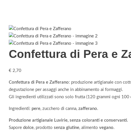
Confettura di Pera e Z
€
2,70
Confettura di Pera e Zafferano
: produzione artigianale con cott
degustazione per assaggi anche in abbinamento ai formaggi.
Gli ingredienti utilizzati sono solo frutta (120 grammi ogni 100
Ingredienti:
pere
, zucchero di canna,
zafferano
.
Produzione artigianale Luvirie, senza coloranti e conservanti
.
Sapore
dolce
, prodotto
senza glutine
, alimento
vegano
.