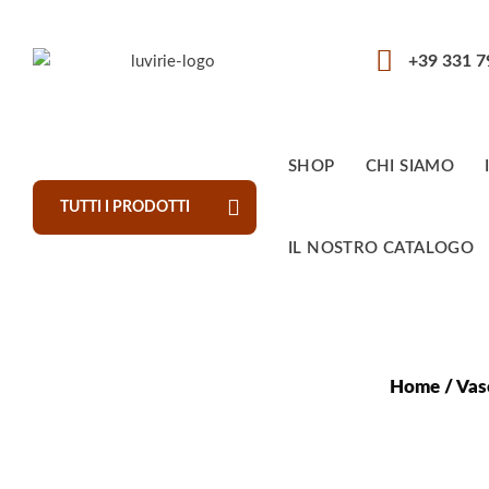
+39 331 
SHOP
CHI SIAMO
TUTTI I PRODOTTI
IL NOSTRO CATALOGO
Home
/
Vas