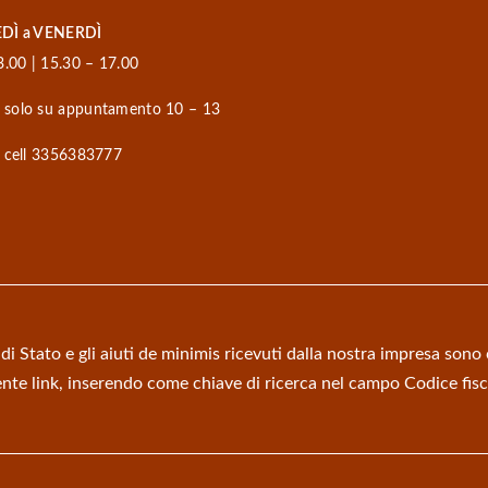
DÌ a VENERDÌ
3.00 | 15.30 – 17.00
solo su appuntamento 10 – 13
 cell 3356383777
 di Stato e gli aiuti de minimis ricevuti dalla nostra impresa sono 
eguente link, inserendo come chiave di ricerca nel campo Codice f