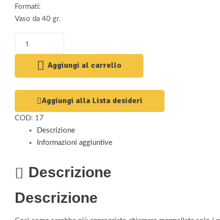
Formati:
Vaso da 40 gr.
Aggiungi al carrello
Aggiungi alla Lista desideri
COD:
17
Descrizione
Informazioni aggiuntive
Descrizione
Descrizione