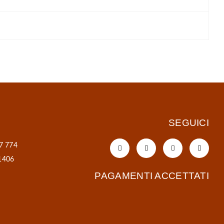
SEGUICI
7 774
1406
PAGAMENTI ACCETTATI