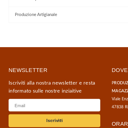
Produzione Artigianale
NEWSLETTER
DOVE
Iscriviti alla nostra newsletter e resta
P
RODUZ
informato sulle nostre inziaitive
MAGAZZ
Viale Enz
47838 Ri
ORAR