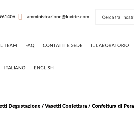
7961406
amministrazione@luvirie.com
IL TEAM
FAQ
CONTATTI E SEDE
IL LABORATORIO
ITALIANO
ENGLISH
etti Degustazione
/
Vasetti Confettura
/ Confettura di Pera