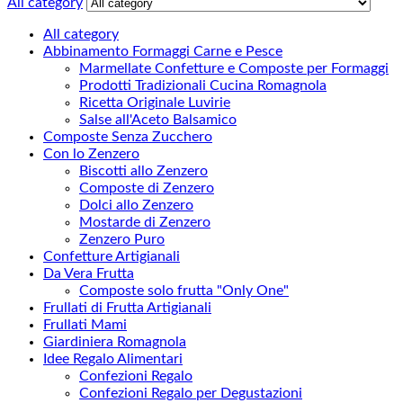
All category
All category
Abbinamento Formaggi Carne e Pesce
Marmellate Confetture e Composte per Formaggi
Prodotti Tradizionali Cucina Romagnola
Ricetta Originale Luvirie
Salse all'Aceto Balsamico
Composte Senza Zucchero
Con lo Zenzero
Biscotti allo Zenzero
Composte di Zenzero
Dolci allo Zenzero
Mostarde di Zenzero
Zenzero Puro
Confetture Artigianali
Da Vera Frutta
Composte solo frutta "Only One"
Frullati di Frutta Artigianali
Frullati Mami
Giardiniera Romagnola
Idee Regalo Alimentari
Confezioni Regalo
Confezioni Regalo per Degustazioni