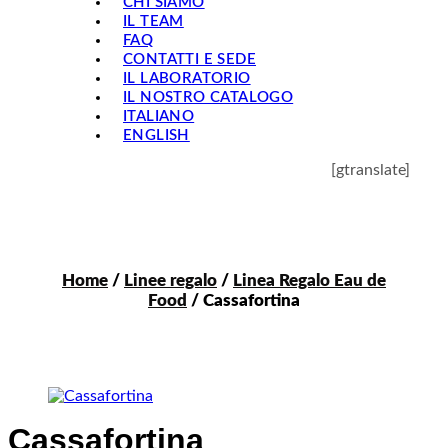
CHI SIAMO
IL TEAM
FAQ
CONTATTI E SEDE
IL LABORATORIO
IL NOSTRO CATALOGO
ITALIANO
ENGLISH
[gtranslate]
Home
/
Linee regalo
/
Linea Regalo Eau de
Food
/ Cassafortina
Cassafortina