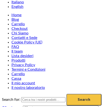
Italiano
English
Home
Blog
Carrello
Checkout
Chi Siamo
Contatti e Sede
Cookie Policy (UE)
FAQ
Il team
Lista desideri
Prodotti
Privacy Policy
Termini e Condizioni
Carrello
Cassa
Il mio account
Il nostro laboratorio
Search
Search for: