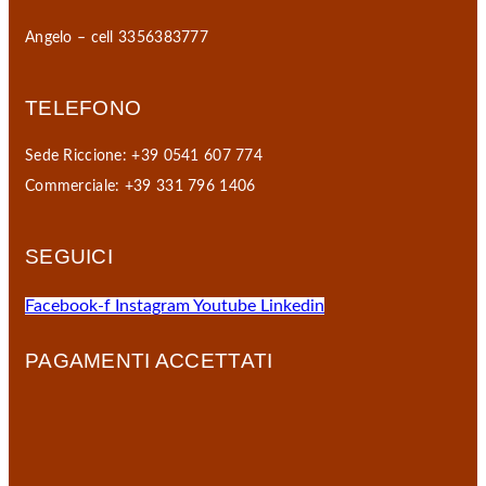
Angelo – cell 3356383777
TELEFONO
Sede Riccione: +39 0541 607 774
Commerciale: +39 331 796 1406
SEGUICI
Facebook-f
Instagram
Youtube
Linkedin
PAGAMENTI ACCETTATI