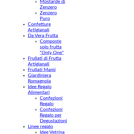
Mostarde di
Zenzero
Zenzero
Puro
Confetture
Artigianali
Da Vera Frutta
Composte
solo frutta
"Only One"
Frullati di Frutta
Artigianali
Frullati Mami
Giardiniera
Romagnola
Idee Regalo
Alimentari
Confezioni
Regalo
Confezioni
Regalo per
Degustazioni
Linee regalo
Idee Vetrina