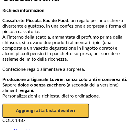
Richiedi informazioni
Cassaforte Piccola, Eau de Food
: un regalo per uno scherzo
divertente e gustoso, in una confezione a sorpresa a forma di
piccola cassaforte.
All’interno della scatola, ammantata di profumo prima della
chiusura, si trovano due prodotti alimentari tipici (una
composta e un vasetto degustazione in lingotto dorato) e
alcuni piccoli pensieri in pacchetto sorpresa, per sorridere
assieme del mito della ricchezza.
Confezione regalo alimentare a sorpresa.
Produzione artigianale Luvirie, senza coloranti e conservanti
.
Sapore
dolce o senza zucchero
(a seconda della versione),
alimenti
vegani
.
Personalizzazioni a richiesta, dietro ordinazione.
Aggiungi alla Lista desideri
COD:
1487