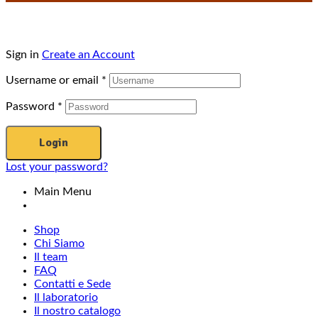
Sign in
Create an Account
Username or email
*
Password
*
Login
Lost your password?
Main Menu
Shop
Chi Siamo
Il team
FAQ
Contatti e Sede
Il laboratorio
Il nostro catalogo