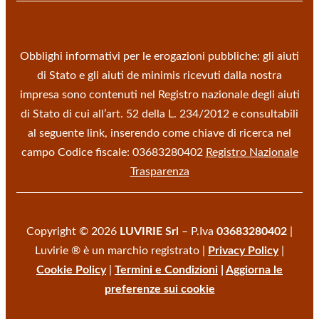
Obblighi informativi per le erogazioni pubbliche: gli aiuti
di Stato e gli aiuti de minimis ricevuti dalla nostra
impresa sono contenuti nel Registro nazionale degli aiuti
di Stato di cui all’art. 52 della L. 234/2012 e consultabili
al seguente link, inserendo come chiave di ricerca nel
campo Codice fiscale: 03683280402
Registro Nazionale
Trasparenza
Copyright © 2026
LUVIRIE Srl
– P.Iva
03683280402
|
Luvirie ® è un marchio registrato |
Privacy Policy
|
Cookie Policy
|
Termini e Condizioni
|
Aggiorna le
preferenze sui cookie