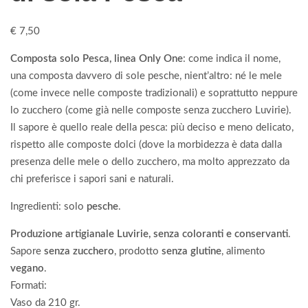
€
7,50
Composta solo Pesca, linea Only One
: come indica il nome,
una composta davvero di sole pesche, nient’altro: né le mele
(come invece nelle composte tradizionali) e soprattutto neppure
lo zucchero (come già nelle composte senza zucchero Luvirie).
Il sapore è quello reale della pesca: più deciso e meno delicato,
rispetto alle composte dolci (dove la morbidezza è data dalla
presenza delle mele o dello zucchero, ma molto apprezzato da
chi preferisce i sapori sani e naturali.
Ingredienti: solo
pesche
.
Produzione artigianale Luvirie, senza coloranti e conservanti
.
Sapore
senza zucchero
, prodotto
senza glutine
, alimento
vegano
.
Formati:
Vaso da 210 gr.