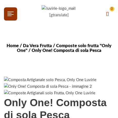
0
[gtranslate]
Home
/
Da Vera Frutta
/
Composte solo frutta "Only
One"
/ Only One! Composta di sola Pesca
Only One! Composta
di sola Pesca