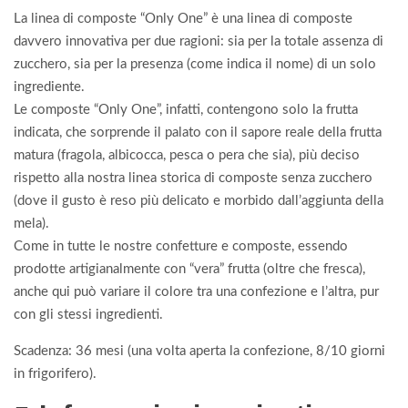
La linea di composte “Only One” è una linea di composte
davvero innovativa per due ragioni: sia per la totale assenza di
zucchero, sia per la presenza (come indica il nome) di un solo
ingrediente.
Le composte “Only One”, infatti, contengono solo la frutta
indicata, che sorprende il palato con il sapore reale della frutta
matura (fragola, albicocca, pesca o pera che sia), più deciso
rispetto alla nostra linea storica di composte senza zucchero
(dove il gusto è reso più delicato e morbido dall’aggiunta della
mela).
Come in tutte le nostre confetture e composte, essendo
prodotte artigianalmente con “vera” frutta (oltre che fresca),
anche qui può variare il colore tra una confezione e l’altra, pur
con gli stessi ingredienti.
Scadenza: 36 mesi (una volta aperta la confezione, 8/10 giorni
in frigorifero).