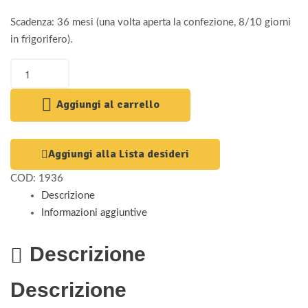
Scadenza: 36 mesi (una volta aperta la confezione, 8/10 giorni
in frigorifero).
Aggiungi al carrello
Aggiungi alla Lista desideri
COD:
1936
Descrizione
Informazioni aggiuntive
Descrizione
Descrizione