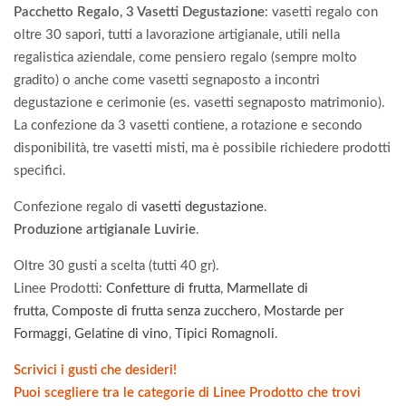
Pacchetto Regalo, 3 Vasetti Degustazione
: vasetti regalo con
oltre 30 sapori, tutti a lavorazione artigianale, utili nella
regalistica aziendale, come pensiero regalo (sempre molto
gradito) o anche come vasetti segnaposto a incontri
degustazione e cerimonie (es. vasetti segnaposto matrimonio).
La confezione da 3 vasetti contiene, a rotazione e secondo
disponibilità, tre vasetti misti, ma è possibile richiedere prodotti
specifici.
Confezione regalo di
vasetti degustazione
.
Produzione artigianale Luvirie
.
Oltre 30 gusti a scelta (tutti 40 gr).
Linee Prodotti:
Confetture di frutta
,
Marmellate di
frutta
,
Composte di frutta senza zucchero
,
Mostarde per
Formaggi
,
Gelatine di vino
,
Tipici Romagnoli
.
Scrivici i gusti che desideri!
Puoi scegliere tra le categorie di Linee Prodotto che trovi