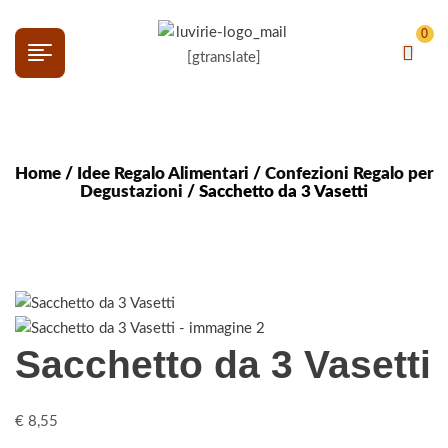
0
[gtranslate]
Home
/
Idee Regalo Alimentari
/
Confezioni Regalo per
Degustazioni
/ Sacchetto da 3 Vasetti
Sacchetto da 3 Vasetti
€
8,55