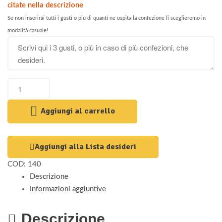
citate nella descrizione
Se non inserirai tutti i gusti o più di quanti ne ospita la confezione li sceglieremo in
modalità casuale!
Aggiungi al carrello
Aggiungi alla Lista desideri
COD:
140
Descrizione
Informazioni aggiuntive
Descrizione