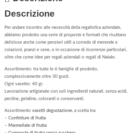
Descrizione
Per andare incontro alle necessità della regalistica aziendale,
abbiamo prodotto una serie di proposte e formati che risultano
deliziose anche come pensieri utili a corredo di merende e
colazioni, pranzi e cene, o in occasione di ricorrenze particolari,
oltre che come idee per regali aziendali o regali di Natale.
Assortimento: tra tutte le 6 famiglie di prodotto,
complessivamente oltre 30 gusti.
Ogni vasetto: 40 gr.
Lavorazione artigianale con soli ingredienti naturali, senza acidi,
pectine, gelatine, coloranti o conservanti.
Assortimento
vasetti degustazione
, a scelta tra:
–
Confetture di frutta
–
Marmellate di frutta
–
Composte di frutta senza zucchero