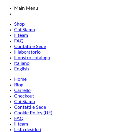
Main Menu
Shop
Chi Siamo
Il team
FAQ
Contatti e Sede
Il laboratorio
Il nostro catalogo
Italiano
English
Home
Blog
Carrello
Checkout
Chi Siamo
Contatti e Sede
Cookie Policy (UE)
FAQ
Il team
Lista desideri