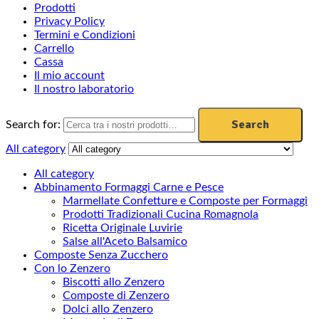
Prodotti
Privacy Policy
Termini e Condizioni
Carrello
Cassa
Il mio account
Il nostro laboratorio
Search
Search for:
All category
All category
Abbinamento Formaggi Carne e Pesce
Marmellate Confetture e Composte per Formaggi
Prodotti Tradizionali Cucina Romagnola
Ricetta Originale Luvirie
Salse all'Aceto Balsamico
Composte Senza Zucchero
Con lo Zenzero
Biscotti allo Zenzero
Composte di Zenzero
Dolci allo Zenzero