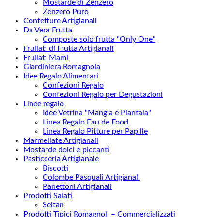
Mostarde di Zenzero
Zenzero Puro
Confetture Artigianali
Da Vera Frutta
Composte solo frutta "Only One"
Frullati di Frutta Artigianali
Frullati Mami
Giardiniera Romagnola
Idee Regalo Alimentari
Confezioni Regalo
Confezioni Regalo per Degustazioni
Linee regalo
Idee Vetrina "Mangia e Piantala"
Linea Regalo Eau de Food
Linea Regalo Pitture per Papille
Marmellate Artigianali
Mostarde dolci e piccanti
Pasticceria Artigianale
Biscotti
Colombe Pasquali Artigianali
Panettoni Artigianali
Prodotti Salati
Seitan
Prodotti Tipici Romagnoli – Commercializzati