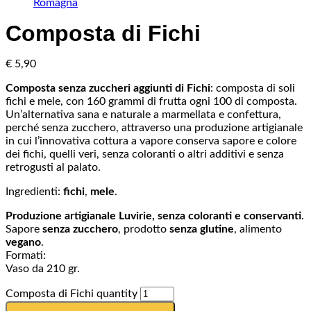
Composta di Fichi
€
5,90
Composta senza zuccheri aggiunti di Fichi
: composta di soli
fichi e mele, con 160 grammi di frutta ogni 100 di composta.
Un’alternativa sana e naturale a marmellata e confettura,
perché senza zucchero, attraverso una produzione artigianale
in cui l’innovativa cottura a vapore conserva sapore e colore
dei fichi, quelli veri, senza coloranti o altri additivi e senza
retrogusti al palato.
Ingredienti:
fichi
,
mele
.
Produzione artigianale Luvirie, senza coloranti e conservanti
.
Sapore
senza zucchero
, prodotto
senza glutine
, alimento
vegano
.
Formati:
Vaso da 210 gr.
Composta di Fichi quantity