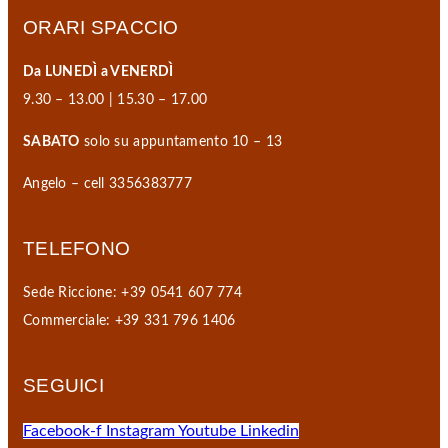
ORARI SPACCIO
Da LUNEDÌ a VENERDÌ
9.30 – 13.00 | 15.30 – 17.00
SABATO
solo su appuntamento 10 – 13
Angelo – cell 3356383777
TELEFONO
Sede Riccione: +39 0541 607 774
Commerciale: +39 331 796 1406
SEGUICI
Facebook-f
Instagram
Youtube
Linkedin