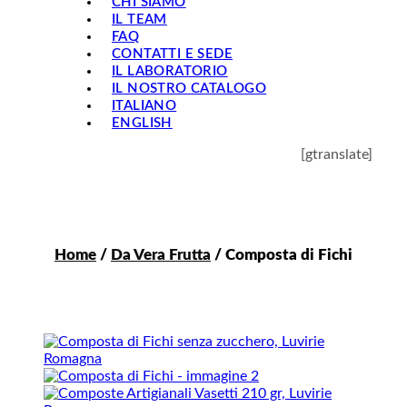
CHI SIAMO
IL TEAM
FAQ
CONTATTI E SEDE
IL LABORATORIO
IL NOSTRO CATALOGO
ITALIANO
ENGLISH
[gtranslate]
Home
/
Da Vera Frutta
/ Composta di Fichi