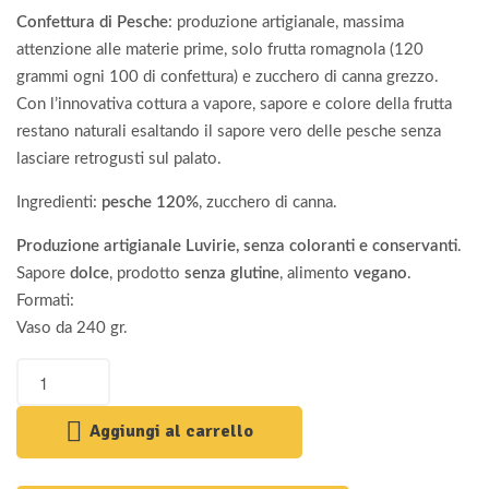
Confettura di Pesche
: produzione artigianale, massima
attenzione alle materie prime, solo frutta romagnola (120
grammi ogni 100 di confettura) e zucchero di canna grezzo.
Con l’innovativa cottura a vapore, sapore e colore della frutta
restano naturali esaltando il sapore vero delle pesche senza
lasciare retrogusti sul palato.
Ingredienti:
pesche 120%
, zucchero di canna.
Produzione artigianale Luvirie, senza coloranti e conservanti
.
Sapore
dolce
, prodotto
senza glutine
, alimento
vegano
.
Formati:
Vaso da 240 gr.
Aggiungi al carrello