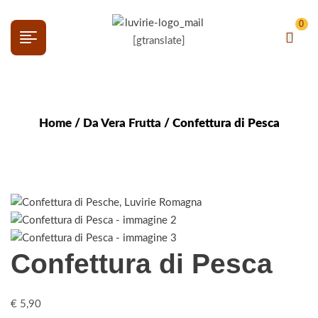
0
[gtranslate]
Home
/
Da Vera Frutta
/ Confettura di Pesca
Confettura di Pesca
€
5,90