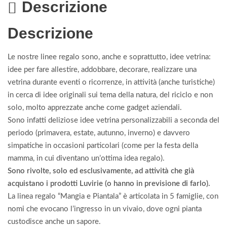
Descrizione
Descrizione
Le nostre linee regalo sono, anche e soprattutto, idee vetrina:
idee per fare allestire, addobbare, decorare, realizzare una
vetrina durante eventi o ricorrenze, in attività (anche turistiche)
in cerca di idee originali sui tema della natura, del riciclo e non
solo, molto apprezzate anche come gadget aziendali.
Sono infatti deliziose idee vetrina personalizzabili a seconda del
periodo (primavera, estate, autunno, inverno) e davvero
simpatiche in occasioni particolari (come per la festa della
mamma, in cui diventano un’ottima idea regalo).
Sono rivolte, solo ed esclusivamente, ad attività che già
acquistano i prodotti Luvirie (o hanno in previsione di farlo).
La linea regalo “Mangia e Piantala” è articolata in 5 famiglie, con
nomi che evocano l’ingresso in un vivaio, dove ogni pianta
custodisce anche un sapore.