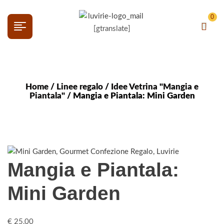
0
[gtranslate]
Home
/
Linee regalo
/
Idee Vetrina "Mangia e
Piantala"
/ Mangia e Piantala: Mini Garden
Mangia e Piantala:
Mini Garden
€
25,00