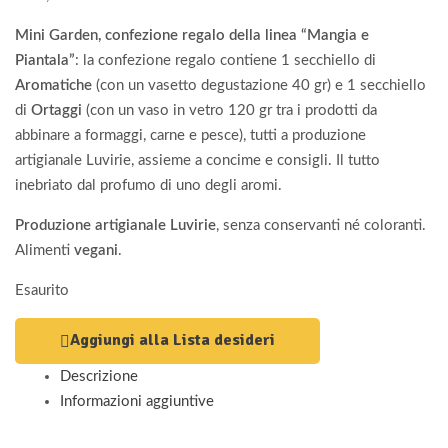
Mini Garden, confezione regalo della linea “Mangia e
Piantala”
: la confezione regalo contiene 1 secchiello di
Aromatiche
(con un vasetto degustazione 40 gr) e 1 secchiello
di
Ortaggi
(con un vaso in vetro 120 gr tra i prodotti da
abbinare a formaggi, carne e pesce), tutti a produzione
artigianale Luvirie, assieme a concime e consigli. Il tutto
inebriato dal profumo di uno degli aromi.
Produzione artigianale Luvirie
, senza conservanti né coloranti.
Alimenti
vegani
.
Esaurito
Aggiungi alla Lista desideri
Descrizione
Informazioni aggiuntive