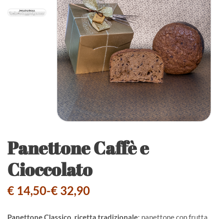
Panettone Caffè e
Cioccolato
€
14,50
-
€
32,90
Panettone Classico, ricetta tradizionale
: panettone con frutta