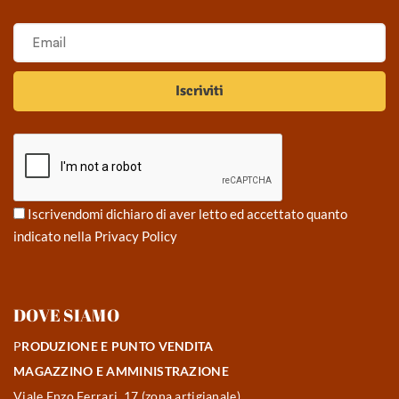
Iscrivendomi dichiaro di aver letto ed accettato quanto
indicato nella
Privacy Policy
DOVE SIAMO
P
RODUZIONE E PUNTO VENDITA
MAGAZZINO E AMMINISTRAZIONE
Viale Enzo Ferrari, 17 (zona artigianale)