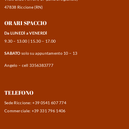
47838 Riccione (RN)
ORARI SPACCIO
Da LUNEDÌ a VENERDÌ
9.30 – 13.00 | 15.30 – 17.00
SABATO
solo su appuntamento 10 – 13
Angelo – cell 3356383777
TELEFONO
Sede Riccione: +39 0541 607 774
Commerciale: +39 331 796 1406