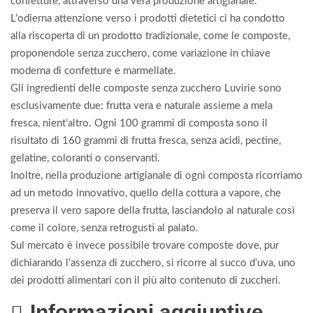
confetture, attraverso una vera produzione artigianale.
L’odierna attenzione verso i prodotti dietetici ci ha condotto
alla riscoperta di un prodotto tradizionale, come le composte,
proponendole senza zucchero, come variazione in chiave
moderna di confetture e marmellate.
Gli ingredienti delle composte senza zucchero Luvirie sono
esclusivamente due: frutta vera e naturale assieme a mela
fresca, nient’altro. Ogni 100 grammi di composta sono il
risultato di 160 grammi di frutta fresca, senza acidi, pectine,
gelatine, coloranti o conservanti.
Inoltre, nella produzione artigianale di ogni composta ricorriamo
ad un metodo innovativo, quello della cottura a vapore, che
preserva il vero sapore della frutta, lasciandolo al naturale così
come il colore, senza retrogusti al palato.
Sul mercato è invece possibile trovare composte dove, pur
dichiarando l’assenza di zucchero, si ricorre al succo d’uva, uno
dei prodotti alimentari con il più alto contenuto di zuccheri.
Informazioni aggiuntive