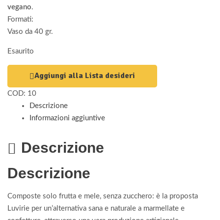
vegano
.
Formati:
Vaso da 40 gr.
Esaurito
Aggiungi alla Lista desideri
COD:
10
Descrizione
Informazioni aggiuntive
Descrizione
Descrizione
Composte solo frutta e mele, senza zucchero: è la proposta
Luvirie per un’alternativa sana e naturale a marmellate e