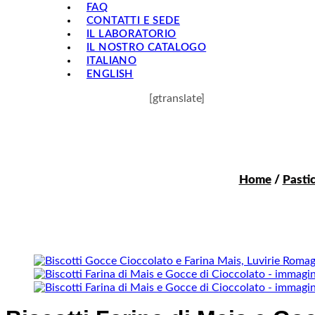
FAQ
CONTATTI E SEDE
IL LABORATORIO
IL NOSTRO CATALOGO
ITALIANO
ENGLISH
[gtranslate]
Home
/
Pastic