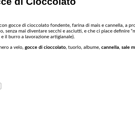
cce di Cioccolato
 con gocce di cioccolato fondente, farina di mais e cannella, a pr
ato, senza mai diventare secchi e asciutti, e che ci piace definire
e il burro a lavorazione artigianale).
hero a velo,
gocce di cioccolato
, tuorlo, albume,
cannella
,
sale m