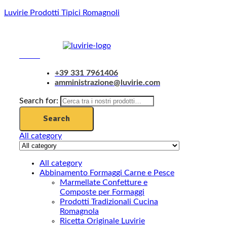
Luvirie Prodotti Tipici Romagnoli
Menu
+39 331 7961406
amministrazione@luvirie.com
Search for:
Search
All category
All category
Abbinamento Formaggi Carne e Pesce
Marmellate Confetture e
Composte per Formaggi
Prodotti Tradizionali Cucina
Romagnola
Ricetta Originale Luvirie