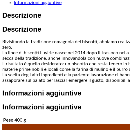
Informazioni aggiuntive
Descrizione
Descrizione
Rivisitando la tradizione romagnola dei biscotti, abbiamo realizz
zero.
La linee di biscotti Luvirie nasce nel 2014 dopo il trasloco nella
secca della tradizione, anche innovandola con nuove combinazion
Il risultato è quello desiderato: un biscotto che resta tenero in
materie prime nobili e locali come la farina di mulino e il burro 
La scelta degli altri ingredienti e la paziente lavorazione ci han
assaporare sul palato per lasciar emergere il gusto, disponibili a
Informazioni aggiuntive
Informazioni aggiuntive
Peso
400 g