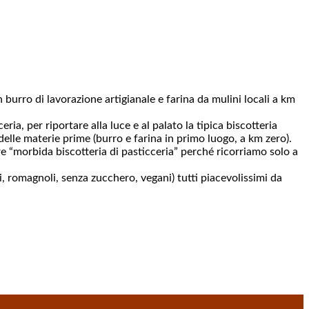
 burro di lavorazione artigianale e farina da mulini locali a km
ia, per riportare alla luce e al palato la tipica biscotteria
elle materie prime (burro e farina in primo luogo, a km zero).
ire “morbida biscotteria di pasticceria” perché ricorriamo solo a
ci, romagnoli, senza zucchero, vegani) tutti piacevolissimi da