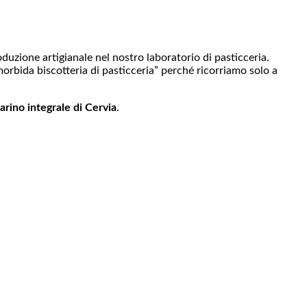
oduzione artigianale nel nostro laboratorio di pasticceria.
 “morbida biscotteria di pasticceria” perché ricorriamo solo a
arino integrale di Cervia
.