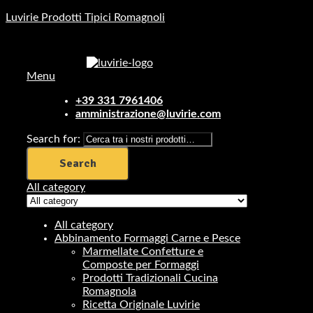
Luvirie Prodotti Tipici Romagnoli
Menu
+39 331 7961406
amministrazione@luvirie.com
Search for:
Search
All category
All category
Abbinamento Formaggi Carne e Pesce
Marmellate Confetture e
Composte per Formaggi
Prodotti Tradizionali Cucina
Romagnola
Ricetta Originale Luvirie