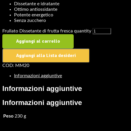
Dissetante e idratante
Ottimo antiossidante
Potente energetico
Senza zucchero
Frullato Dissetante di frutta fresca quantity
Aggiungi al carrello
Aggiungi alla Lista desideri
COD:
MM20
Informazioni aggiuntive
Informazioni aggiuntive
Informazioni aggiuntive
Peso
230 g