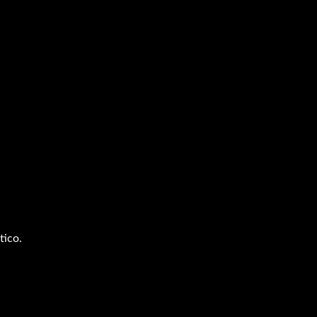
tico.