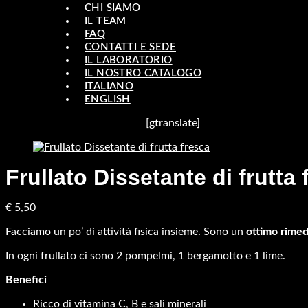
CHI SIAMO
IL TEAM
FAQ
CONTATTI E SEDE
IL LABORATORIO
IL NOSTRO CATALOGO
ITALIANO
ENGLISH
[gtranslate]
Frullato Dissetante di frutta 
€
5,50
Facciamo un po’ di attività fisica insieme. Sono un
ottimo rimed
In ogni frullato ci sono 2 pompelmi, 1 bergamotto e 1 lime.
Benefici
Ricco di vitamina C, B e sali minerali