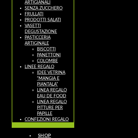
ARTIGIANALI
SENZA ZUCCHERO
FRULLATI
PRODOTTI SALATI
VASETTI
DEGUSTAZIONE
PASTICCERIA
ARTIGINALE
BISCOTTI
PANETTONI
COLOMBE
LINEE REGALO
IDEE VETRINA
“MANGIA E
PIANTALA”
LINEA REGALO
EAU DE FOOD
LINEA REGALO
PITTURE PER
PAPILLE
CONFEZIONI REGALO
SHOP