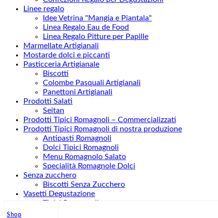
Linee regalo
Idee Vetrina "Mangia e Piantala"
Linea Regalo Eau de Food
Linea Regalo Pitture per Papille
Marmellate Artigianali
Mostarde dolci e piccanti
Pasticceria Artigianale
Biscotti
Colombe Pasquali Artigianali
Panettoni Artigianali
Prodotti Salati
Seitan
Prodotti Tipici Romagnoli – Commercializzati
Prodotti Tipici Romagnoli di nostra produzione
Antipasti Romagnoli
Dolci Tipici Romagnoli
Menu Romagnolo Salato
Specialità Romagnole Dolci
Senza zucchero
Biscotti Senza Zucchero
Vasetti Degustazione
Tipici Romagnoli
Vasetti Composte per Formaggi
Shop