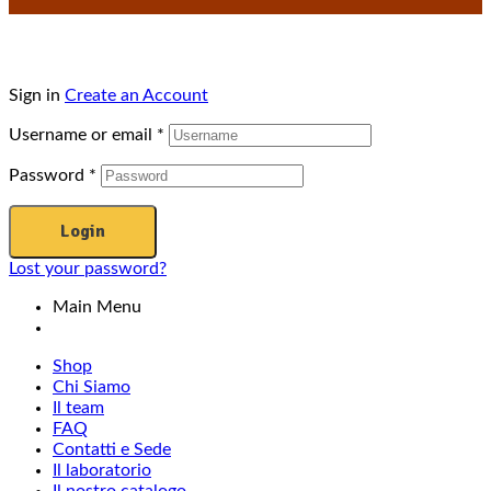
Sign in
Create an Account
Username or email
*
Password
*
Login
Lost your password?
Main Menu
Shop
Chi Siamo
Il team
FAQ
Contatti e Sede
Il laboratorio
Il nostro catalogo