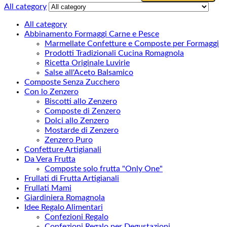
All category
All category
Abbinamento Formaggi Carne e Pesce
Marmellate Confetture e Composte per Formaggi
Prodotti Tradizionali Cucina Romagnola
Ricetta Originale Luvirie
Salse all'Aceto Balsamico
Composte Senza Zucchero
Con lo Zenzero
Biscotti allo Zenzero
Composte di Zenzero
Dolci allo Zenzero
Mostarde di Zenzero
Zenzero Puro
Confetture Artigianali
Da Vera Frutta
Composte solo frutta "Only One"
Frullati di Frutta Artigianali
Frullati Mami
Giardiniera Romagnola
Idee Regalo Alimentari
Confezioni Regalo
Confezioni Regalo per Degustazioni