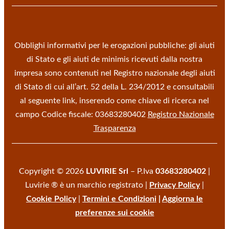
Obblighi informativi per le erogazioni pubbliche: gli aiuti
di Stato e gli aiuti de minimis ricevuti dalla nostra
impresa sono contenuti nel Registro nazionale degli aiuti
di Stato di cui all’art. 52 della L. 234/2012 e consultabili
al seguente link, inserendo come chiave di ricerca nel
campo Codice fiscale: 03683280402
Registro Nazionale
Trasparenza
Copyright © 2026
LUVIRIE Srl
– P.Iva
03683280402
|
Luvirie ® è un marchio registrato |
Privacy Policy
|
Cookie Policy
|
Termini e Condizioni
|
Aggiorna le
preferenze sui cookie