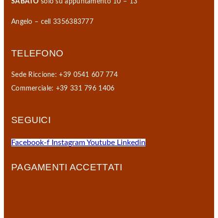
SABATO
solo su appuntamento 10 – 13
Angelo – cell 3356383777
TELEFONO
Sede Riccione: +39 0541 607 774
Commerciale: +39 331 796 1406
SEGUICI
Facebook-f
Instagram
Youtube
Linkedin
PAGAMENTI ACCETTATI